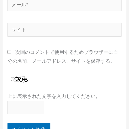
メ
ー
ル
サ
*
イ
ト
次回のコメントで使用するためブラウザーに自
分の名前、メールアドレス、サイトを保存する。
上に表示された文字を入力してください。