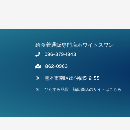
給食着通販専門店ホワイトスワン
096-379-1943
862-0963
熊本市南区出仲間5-2-55
ひたすら品質 福田商店のサイトはこちら