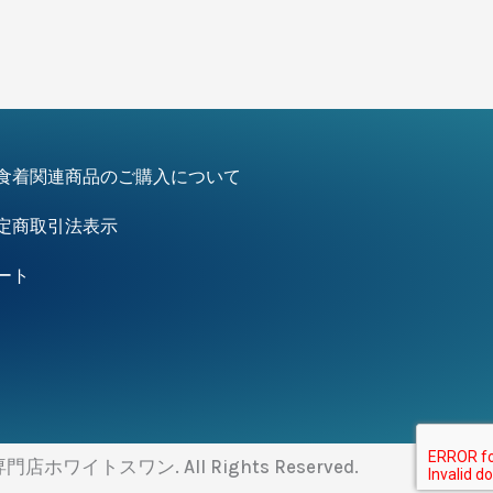
食着関連商品のご購入について
定商取引法表示
ート
門店ホワイトスワン. All Rights Reserved.