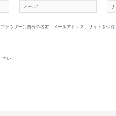
メ
サ
ー
イ
ル
ト
めブラウザーに自分の名前、メールアドレス、サイトを保存
*
ださい。