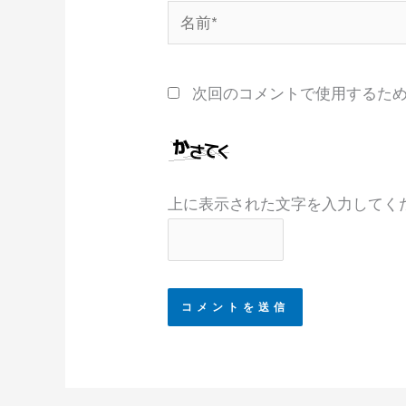
名
前
*
次回のコメントで使用するた
上に表示された文字を入力してく