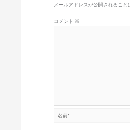
メールアドレスが公開されること
コメント
※
名
前