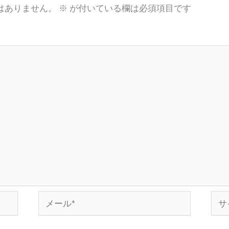
はありません。
※
が付いている欄は必須項目です
メ
サ
ー
イ