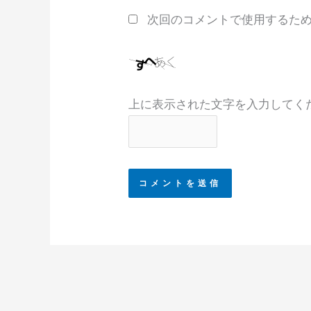
*
次回のコメントで使用するた
上に表示された文字を入力してく