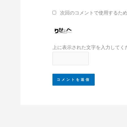
*
次回のコメントで使用するた
上に表示された文字を入力してく