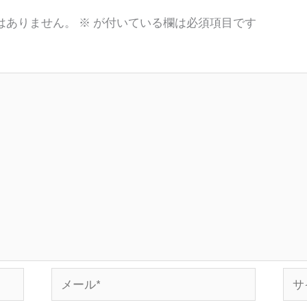
はありません。
※
が付いている欄は必須項目です
メ
サ
ー
イ