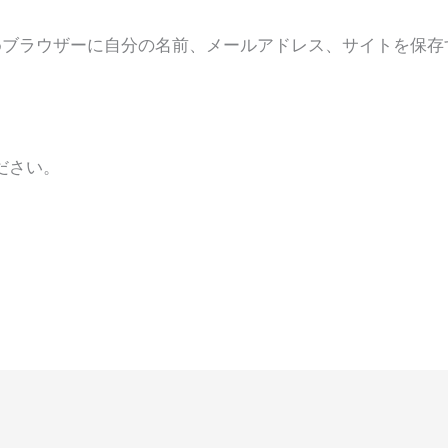
ル
ト
めブラウザーに自分の名前、メールアドレス、サイトを保存
*
ださい。